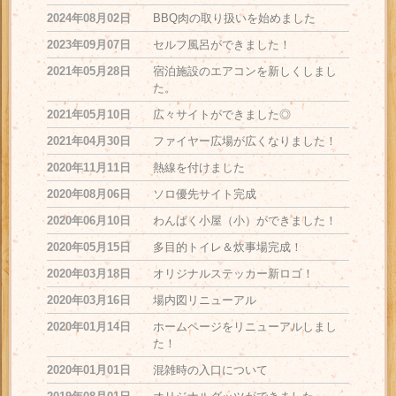
2024年08月02日
BBQ肉の取り扱いを始めました
2023年09月07日
セルフ風呂ができました！
2021年05月28日
宿泊施設のエアコンを新しくしまし
た。
2021年05月10日
広々サイトができました◎
2021年04月30日
ファイヤー広場が広くなりました！
2020年11月11日
熱線を付けました
2020年08月06日
ソロ優先サイト完成
2020年06月10日
わんぱく小屋（小）ができました！
2020年05月15日
多目的トイレ＆炊事場完成！
2020年03月18日
オリジナルステッカー新ロゴ！
2020年03月16日
場内図リニューアル
2020年01月14日
ホームページをリニューアルしまし
た！
2020年01月01日
混雑時の入口について