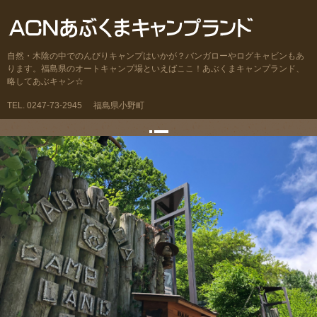
自然・木陰の中でのんびりキャンプはいかが？バンガローやログキャビンもあ
ります。福島県のオートキャンプ場といえばここ！あぶくまキャンプランド、
略してあぶキャン☆
TEL. 0247-73-2945
福島県小野町