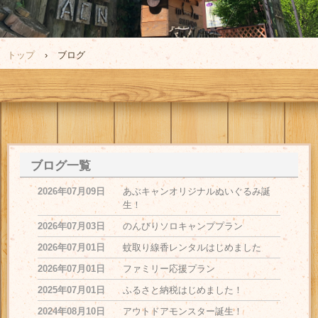
トップ
›
ブログ
ブログ一覧
2026年07月09日
あぶキャンオリジナルぬいぐるみ誕
生！
2026年07月03日
のんびりソロキャンププラン
2026年07月01日
蚊取り線香レンタルはじめました
2026年07月01日
ファミリー応援プラン
2025年07月01日
ふるさと納税はじめました！
2024年08月10日
アウトドアモンスター誕生！