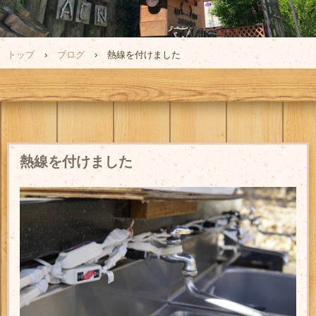
トップ
›
ブログ
›
熱線を付けました
熱線を付けました