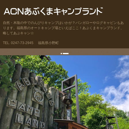
自然・木陰の中でのんびりキャンプはいかが？バンガローやログキャビンもあ
ります。福島県のオートキャンプ場といえばここ！あぶくまキャンプランド、
略してあぶキャン☆
TEL. 0247-73-2945
福島県小野町