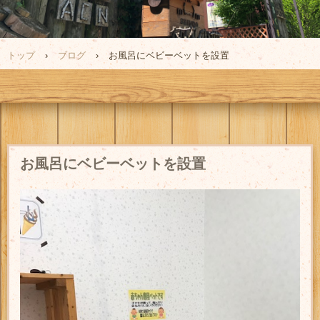
トップ
›
ブログ
›
お風呂にベビーベットを設置
お風呂にベビーベットを設置