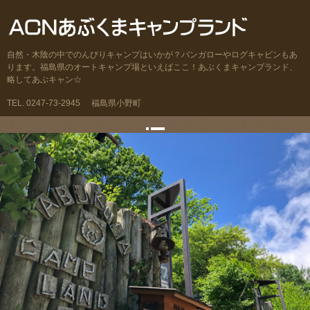
自然・木陰の中でのんびりキャンプはいかが？バンガローやログキャビンもあ
ります。福島県のオートキャンプ場といえばここ！あぶくまキャンプランド、
略してあぶキャン☆
TEL. 0247-73-2945
福島県小野町