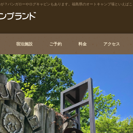
かが？バンガローやログキャビンもあります。福島県のオートキャンプ場といえばこ
宿泊施設
ご予約
料金
アクセス