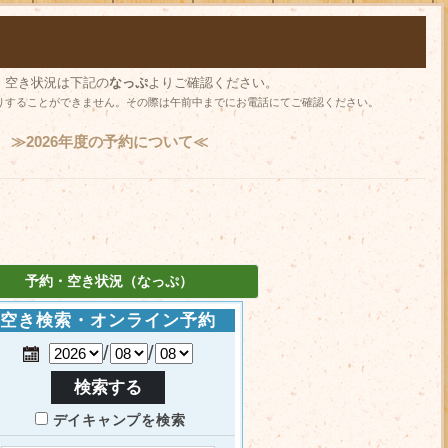
、空き状況は下記の
なっぷ
よりご確認ください。
りすることができません。その際は午前中までにお電話にてご確認ください。
≫2026年度の予約について≪
予約・空き状況（なっぷ）