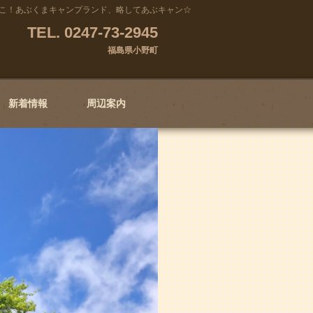
こ！あぶくまキャンプランド、略してあぶキャン☆
TEL. 0247-73-2945
福島県小野町
新着情報
周辺案内