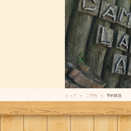
トップ
›
ご予約
›
予約状況