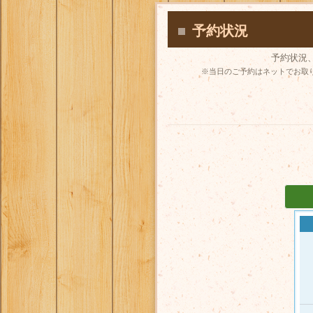
予約状況
予約状況
※
当日のご予約はネットでお取