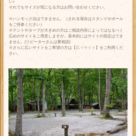
い♪
それでもサイズが気になる方はお問い合わせください。
※ハンモック泊はできません。（される場合はスタンドやポール
をご持参ください）
※テントやタープが大きめの方はご相談内容によってはなるべく
広めのサイトをご用意しますが、基本的にはサイトの指定はでき
ません。(リピーターさんは要相談)
※さらに広いサイトをご希望の方は【
広々サイト
】をご利用くだ
さい。