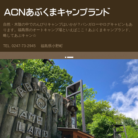
自然・木陰の中でのんびりキャンプはいかが？バンガローやログキャビンもあ
ります。福島県のオートキャンプ場といえばここ！あぶくまキャンプランド、
略してあぶキャン☆
TEL. 0247-73-2945
福島県小野町