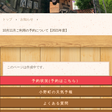
トップ
›
お知らせ
›
10月11月ご利用の予約について【2021年度】
このページは作成中です。
予約状況(予約はこちら）
小野町の天気予報
よくある質問