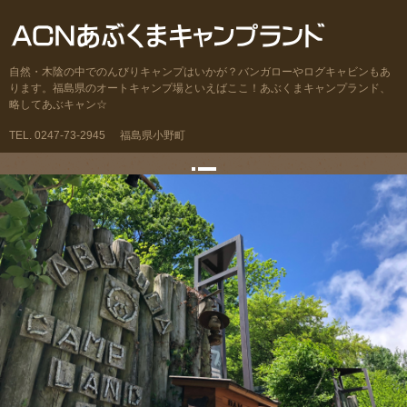
自然・木陰の中でのんびりキャンプはいかが？バンガローやログキャビンもあ
ります。福島県のオートキャンプ場といえばここ！あぶくまキャンプランド、
略してあぶキャン☆
TEL. 0247-73-2945
福島県小野町