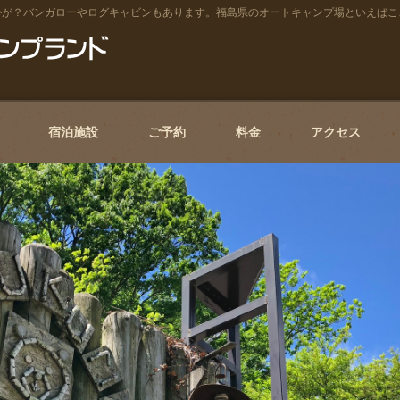
かが？バンガローやログキャビンもあります。福島県のオートキャンプ場といえばこ
宿泊施設
ご予約
料金
アクセス