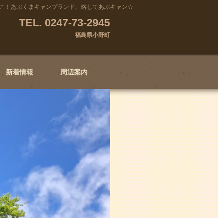
こ！あぶくまキャンプランド、略してあぶキャン☆
TEL. 0247-73-2945
福島県小野町
新着情報
周辺案内