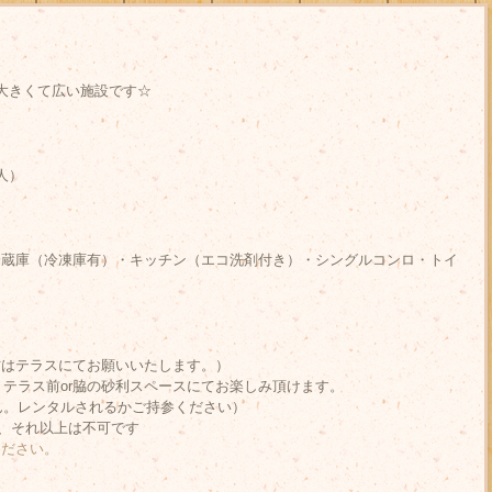
大きくて広い施設です☆
人）
冷蔵庫（冷凍庫有）・キッチン（エコ洗剤付き）・シングルコンロ・トイ
。
方はテラスにてお願いいたします。）
、テラス前or脇の砂利スペースにてお楽しみ頂けます。
ん。レンタルされるかご持参ください）
で、それ以上は不可です
ください。