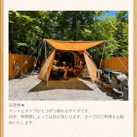
設営例★
テントとタープが１つずつ張れるサイズです。
日中、時間帯によっては日が当たります。タープのご利用をお勧
めいたします。